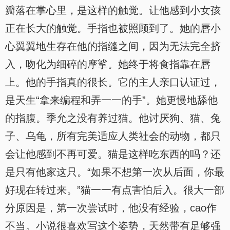
瓣落在掌心里，是这样的触觉。让他感到小女孩
正在长大的触觉。手指也被照顾到了。她的唇小
心翼翼地生存在他的指缝之间，因为无法完全挤
入，吻化为细碎的摩挲。她终于将食指靠在唇
上。他的手指真的很长。它的主人亲口认证过，
是天生“拿来编程和弄一一的手”。她更慢地舔他
的指腹。季允之没有养过猫。他讨厌狗、猫、兔
子、乌龟，所有完美适应人类社会的动物，都只
会让他感到不再可爱。猫是这样吃东西的吗？还
是只有他家这只。“如果不想第一次从后面，你最
好现在转过来。”猫一一有点害怕后入。很大一部
分原因是，第一次尝试时，他没有经验，cao作
不当。小说很喜欢写这个姿势，天然带有足够强