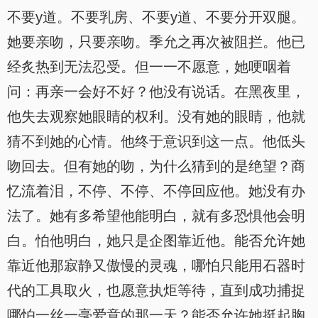
不要y道。不要乳房、不要y道、不要分开双腿。
她要亲吻，只要亲吻。季允之再次被阻拦。他已
经炙热到无法忍受。但一一不愿意，她哽咽着
问：再亲一会好不好？他没有说话。在黑夜里，
他失去观察她眼睛的权利。没有她的眼睛，他就
猜不到她的心情。他终于意识到这一点。他低头
吻回去。但有她的吻，为什么猜到的是绝望？商
忆流着泪，不停、不停、不停回应他。她没有办
法了。她有多希望他能明白，就有多恐惧他会明
白。怕他明白，她只是企图靠近他。能否允许她
靠近他那寂静又傲慢的灵魂，哪怕只能用石器时
代的工具取火，也愿意执炬等待，直到成功捕捉
哪怕一丝一毫爱意的那一天？能否允许她挺起胸