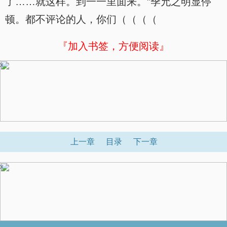
了……就这样。到一一里面来。”季允之明显停
顿。都不评论的人，你们（（（（
『加入书签，方便阅读』
x
上一章
目录
下一章
x