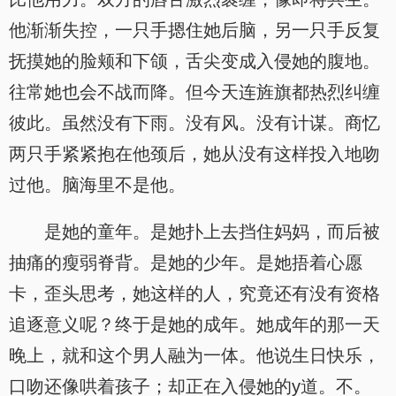
他渐渐失控，一只手摁住她后脑，另一只手反复
抚摸她的脸颊和下颌，舌尖变成入侵她的腹地。
往常她也会不战而降。但今天连旌旗都热烈纠缠
彼此。虽然没有下雨。没有风。没有计谋。商忆
两只手紧紧抱在他颈后，她从没有这样投入地吻
过他。脑海里不是他。
是她的童年。是她扑上去挡住妈妈，而后被
抽痛的瘦弱脊背。是她的少年。是她捂着心愿
卡，歪头思考，她这样的人，究竟还有没有资格
追逐意义呢？终于是她的成年。她成年的那一天
晚上，就和这个男人融为一体。他说生日快乐，
口吻还像哄着孩子；却正在入侵她的y道。不。