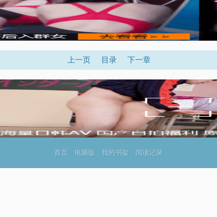
上一页
目录
下一章
首页
电脑版
我的书架
阅读记录